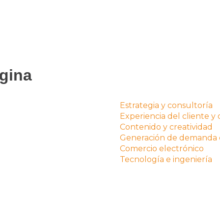
gina
Estrategia y consultoría
Experiencia del cliente y 
Contenido y creatividad
Generación de demanda d
Comercio electrónico
Tecnologí­a e ingenierí­a