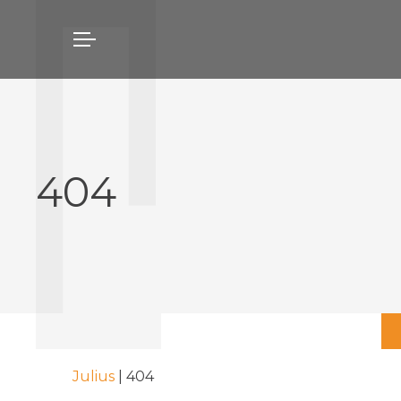
404
Julius
|
404