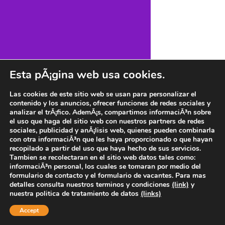
Esta pÃ¡gina web usa cookies.
Las cookies de este sitio web se usan para personalizar el
contenido y los anuncios, ofrecer funciones de redes sociales y
analizar el trÃ¡fico. AdemÃ¡s, compartimos informaciÃ³n sobre
el uso que haga del sitio web con nuestros partners de redes
sociales, publicidad y anÃ¡lisis web, quienes pueden combinarla
con otra informaciÃ³n que les haya proporcionado o que hayan
recopilado a partir del uso que haya hecho de sus servicios.
Tambien se recolectaran en el sitio web datos tales como:
informaciÃ³n personal, los cuales se tomaran por medio del
formulario de contacto y el formulario de vacantes. Para mas
detalles consulta nuestros terminos y condiciones
(link)
y
nuestra politica de tratamiento de datos
(links)
Accept