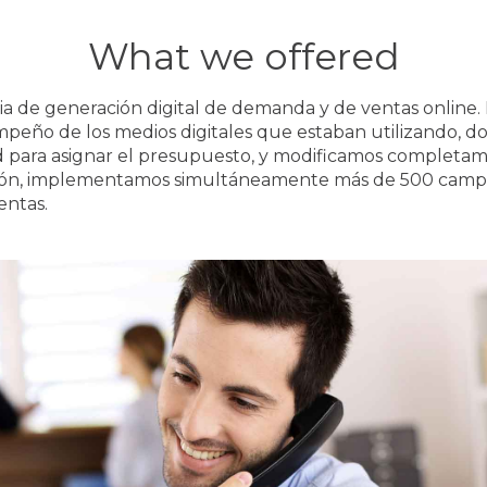
What we offered
ia de generación digital de demanda y de ventas online. 
empeño de los medios digitales que estaban utilizando, d
 para asignar el presupuesto, y modificamos completam
ción, implementamos simultáneamente más de 500 campañ
entas.