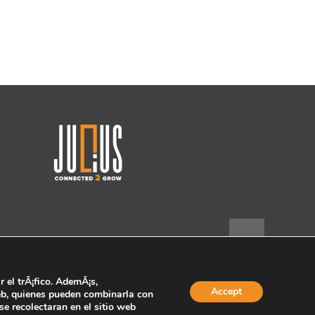
r el trÃ¡fico. AdemÃ¡s,
Accept
web, quienes pueden combinarla con
e recolectaran en el sitio web