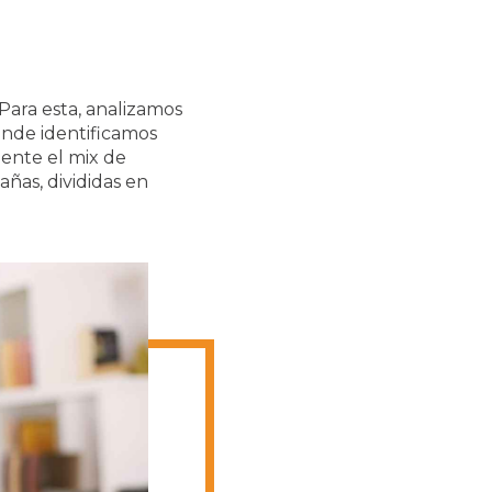
Para esta, analizamos
onde identificamos
ente el mix de
as, divididas en