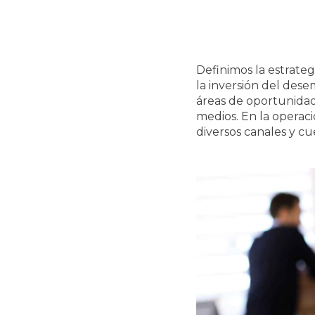
Definimos la estrateg
la inversión del des
áreas de oportunidad
medios. En la opera
diversos canales y cu