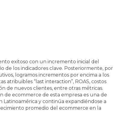
colombia@julius2grow.com
to exitoso con un incremento inicial del
de los indicadores clave. Posteriormente, por
tivos, logramos incrementos por encima a los
as atribuibles “last interaction”, ROAS, costos
ión de nuevos clientes, entre otras métricas.
ión de ecommerce de esta empresa es una de
en Latinoamérica y continúa expandiéndose a
 crecimiento promedio del ecommerce en la